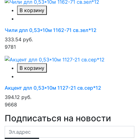
В корзину
Чили дпл 0,53*10м 1162-71 св.зел*12
333.54 руб.
9781
В корзину
Акцент дпл 0,53*10м 1127-21 св.сер*12
394.12 руб.
9668
Подписаться на новости