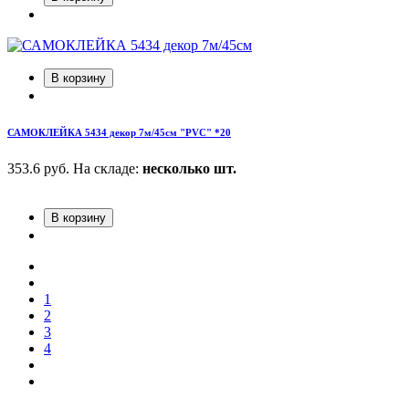
В корзину
САМОКЛЕЙКА 5434 декор 7м/45см "PVC" *20
353.6 руб.
На складе:
несколько шт.
В корзину
1
2
3
4