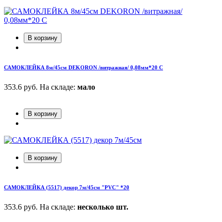
В корзину
САМОКЛЕЙКА 8м/45см DEKORON /витражная/ 0,08мм*20 С
353.6 руб.
На складе:
мало
В корзину
В корзину
САМОКЛЕЙКА (5517) декор 7м/45см "PVC" *20
353.6 руб.
На складе:
несколько шт.