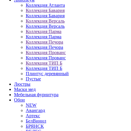
Коллекция Атланта
Коллекция Бавария
Коллекция Бавария
Коллекция Версаль
Коллекция Версаль
Коллекция Парма
Коллекция Парма
Коллекция Печора
Коллекция Печора
Коллекция Прованс
Коллекция Прованс
Коллекция ТИП Б
Коллекция ТИП Б
Плинтус деревянный
Пустые
Люстры
Маски мед
Мебельная фурнитура
Обои
NEW
Авангард
Артекс
БелВинил
БРЯНСК