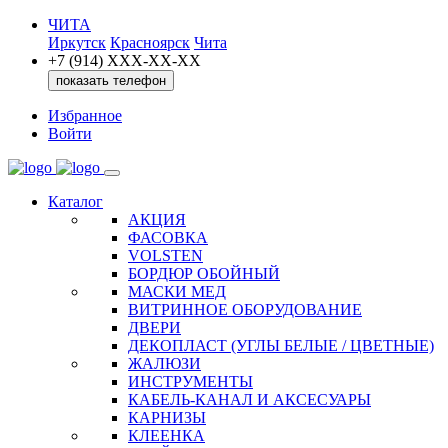
ЧИТА
Иркутск
Красноярск
Чита
+7 (914) XXХ-ХХ-XX
показать телефон
Избранное
Войти
Каталог
АКЦИЯ
ФАСОВКА
VOLSTEN
БОРДЮР ОБОЙНЫЙ
МАСКИ МЕД
ВИТРИННОЕ ОБОРУДОВАНИЕ
ДВЕРИ
ДЕКОПЛАСТ (УГЛЫ БЕЛЫЕ / ЦВЕТНЫЕ)
ЖАЛЮЗИ
ИНСТРУМЕНТЫ
КАБЕЛЬ-КАНАЛ И АКСЕСУАРЫ
КАРНИЗЫ
КЛЕЕНКА