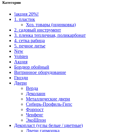
Категории
!акция 20%!
1. пластик
Хоз. товары (оцинковка)
2. садовый инструмент
3. пленка тепличная, поликарбонат
4. сетка рабица
5. печное литье
New
Volsten
Акция
Бордюр обойный
Витринное оборудование
Гвозди
Двери
Верда
Деколаин
Металлические двери
Сибирь-Профиль-Гипс
Форпост
Ченфенг
ЭкоШпон
Декопласт (углы белые / цветные)
Двери гармошка