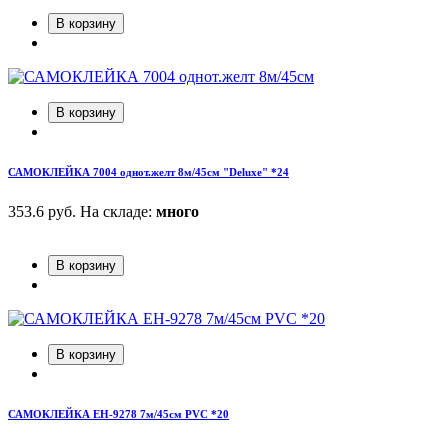
В корзину
В корзину
САМОКЛЕЙКА 7004 однот.желт 8м/45см "Deluxe" *24
353.6 руб.
На складе:
много
В корзину
В корзину
САМОКЛЕЙКА ЕН-9278 7м/45см PVC *20