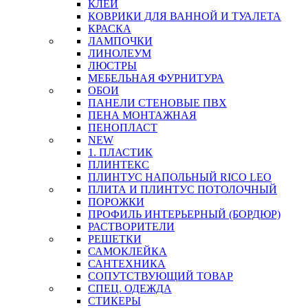
КЛЕЙ
КОВРИКИ ДЛЯ ВАННОЙ И ТУАЛЕТА
КРАСКА
ЛАМПОЧКИ
ЛИНОЛЕУМ
ЛЮСТРЫ
МЕБЕЛЬНАЯ ФУРНИТУРА
ОБОИ
ПАНЕЛИ СТЕНОВЫЕ ПВХ
ПЕНА МОНТАЖНАЯ
ПЕНОПЛАСТ
NEW
1. ПЛАСТИК
ПЛИНТЕКС
ПЛИНТУС НАПОЛЬНЫЙ RICO LEO
ПЛИТА И ПЛИНТУС ПОТОЛОЧНЫЙ
ПОРОЖКИ
ПРОФИЛЬ ИНТЕРЬЕРНЫЙ (БОРДЮР)
РАСТВОРИТЕЛИ
РЕШЕТКИ
САМОКЛЕЙКА
САНТЕХНИКА
СОПУТСТВУЮЩИЙ ТОВАР
СПЕЦ. ОДЕЖДА
СТИКЕРЫ