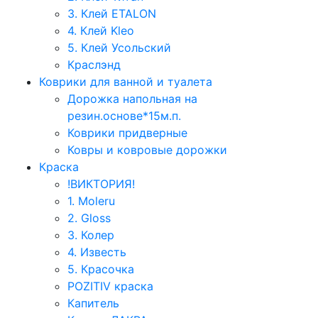
3. Клей ETALON
4. Клей Kleo
5. Клей Усольский
Краслэнд
Коврики для ванной и туалета
Дорожка напольная на
резин.основе*15м.п.
Коврики придверные
Ковры и ковровые дорожки
Краска
!ВИКТОРИЯ!
1. Moleru
2. Gloss
3. Колер
4. Известь
5. Красочка
POZITIV краска
Капитель