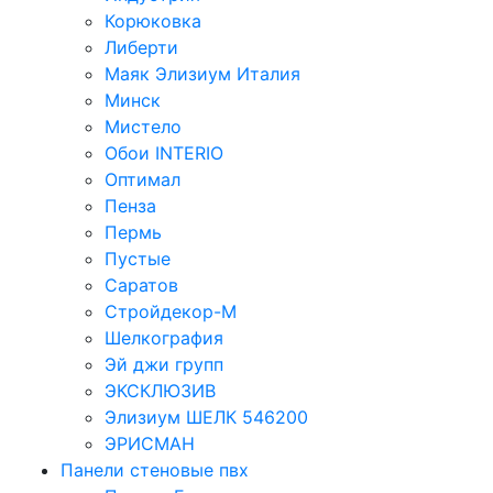
Корюковка
Либерти
Маяк Элизиум Италия
Минск
Мистело
Обои INTERIO
Оптимал
Пенза
Пермь
Пустые
Саратов
Стройдекор-М
Шелкография
Эй джи групп
ЭКСКЛЮЗИВ
Элизиум ШЕЛК 546200
ЭРИСМАН
Панели стеновые пвх