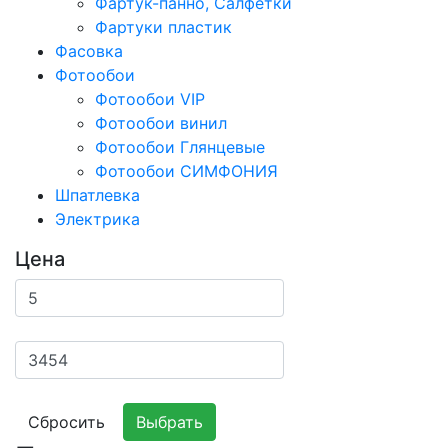
Фартук-панно, Салфетки
Фартуки пластик
Фасовка
Фотообои
Фотообои VIP
Фотообои винил
Фотообои Глянцевые
Фотообои СИМФОНИЯ
Шпатлевка
Электрика
Цена
Сбросить
Выбрать