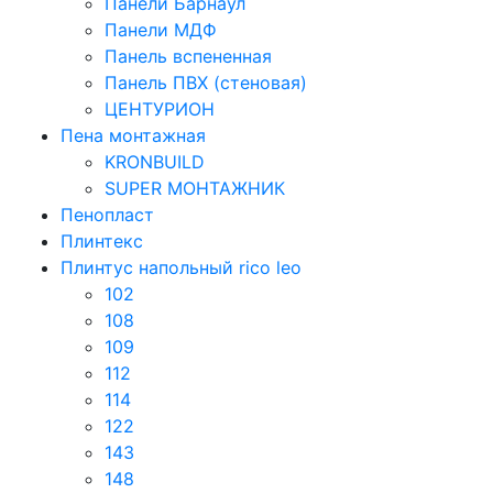
Панели Барнаул
Панели МДФ
Панель вспененная
Панель ПВХ (стеновая)
ЦЕНТУРИОН
Пена монтажная
KRONBUILD
SUPER МОНТАЖНИК
Пенопласт
Плинтекс
Плинтус напольный rico leo
102
108
109
112
114
122
143
148