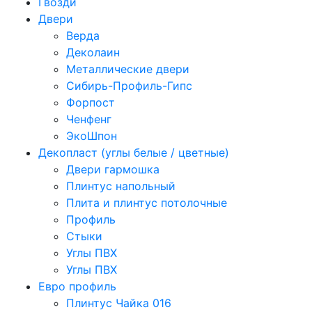
Гвозди
Двери
Верда
Деколаин
Металлические двери
Сибирь-Профиль-Гипс
Форпост
Ченфенг
ЭкоШпон
Декопласт (углы белые / цветные)
Двери гармошка
Плинтус напольный
Плита и плинтус потолочные
Профиль
Стыки
Углы ПВХ
Углы ПВХ
Евро профиль
Плинтус Чайка 016