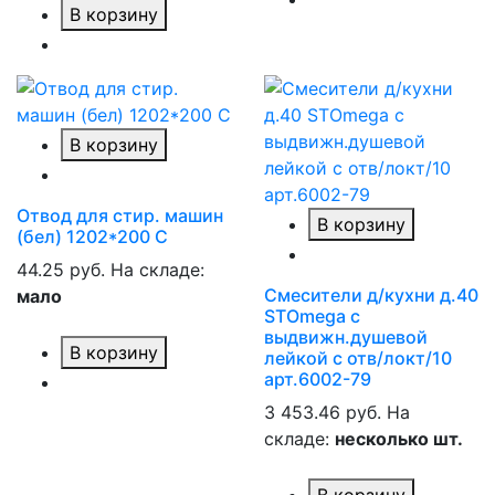
В корзину
В корзину
Отвод для стир. машин
В корзину
(бел) 1202*200 С
44.25 руб.
На складе:
Смесители д/кухни д.40
мало
STOmega с
выдвижн.душевой
В корзину
лейкой с отв/локт/10
арт.6002-79
3 453.46 руб.
На
складе:
несколько шт.