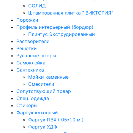
СОЛИД
Штампованная плитка " ВИКТОРИЯ"
Порожки
Профиль интерьерный (бордюр)
Плинтус Экструдированный
Растворители
Решетки
Рулонные шторы
Самоклейка
Сантехника
Мойки каменные
Смесители
Сопутствующий товар
Спец. одежда
Стикеры
Фартук кухонный
Фартук ПВХ ( 05*1,0 м )
Фартук ХДФ