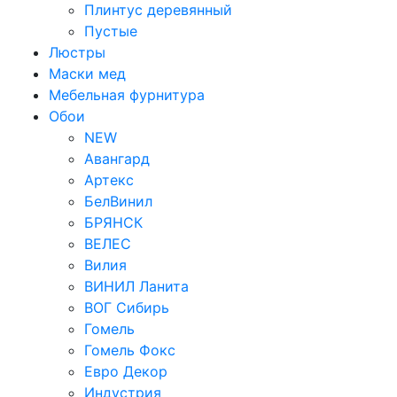
Плинтус деревянный
Пустые
Люстры
Маски мед
Мебельная фурнитура
Обои
NEW
Авангард
Артекс
БелВинил
БРЯНСК
ВЕЛЕС
Вилия
ВИНИЛ Ланита
ВОГ Сибирь
Гомель
Гомель Фокс
Евро Декор
Индустрия