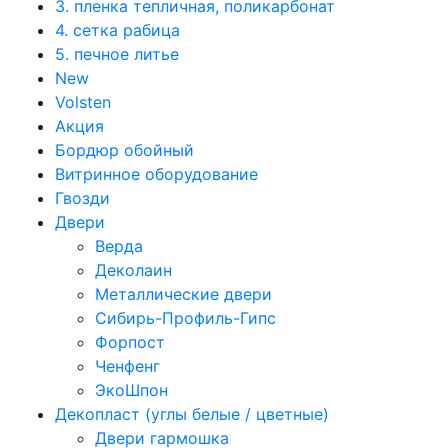
3. пленка тепличная, поликарбонат
4. сетка рабица
5. печное литье
New
Volsten
Акция
Бордюр обойный
Витринное оборудование
Гвозди
Двери
Верда
Деколаин
Металлические двери
Сибирь-Профиль-Гипс
Форпост
Ченфенг
ЭкоШпон
Декопласт (углы белые / цветные)
Двери гармошка