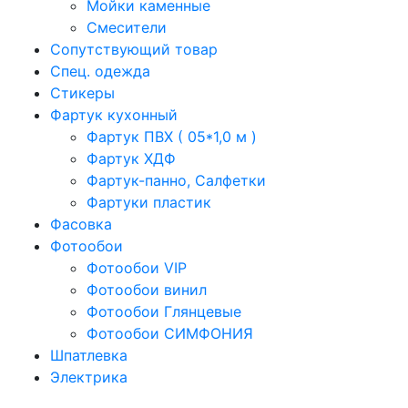
Мойки каменные
Смесители
Сопутствующий товар
Спец. одежда
Стикеры
Фартук кухонный
Фартук ПВХ ( 05*1,0 м )
Фартук ХДФ
Фартук-панно, Салфетки
Фартуки пластик
Фасовка
Фотообои
Фотообои VIP
Фотообои винил
Фотообои Глянцевые
Фотообои СИМФОНИЯ
Шпатлевка
Электрика