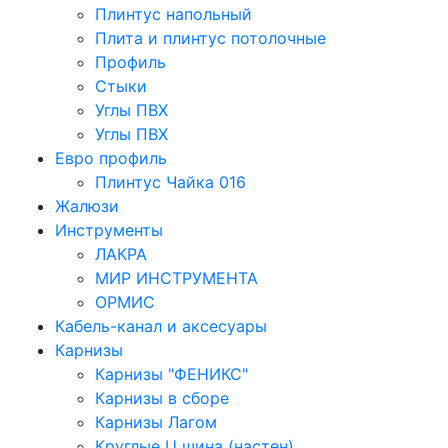
Плинтус напольный
Плита и плинтус потолочные
Профиль
Стыки
Углы ПВХ
Углы ПВХ
Евро профиль
Плинтус Чайка 016
Жалюзи
Инструменты
ЛАКРА
МИР ИНСТРУМЕНТА
ОРМИС
Кабель-канал и аксесуары
Карнизы
Карнизы "ФЕНИКС"
Карнизы в сборе
Карнизы Лагом
Круглые U шина (настен)