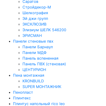
Саратов
Стройдекор-М
Шелкография
Эй джи групп
ЭКСКЛЮЗИВ
Элизиум ШЕЛК 546200
ЭРИСМАН
Панели стеновые пвх
Панели Барнаул
Панели МДФ
Панель вспененная
Панель ПВХ (стеновая)
ЦЕНТУРИОН
Пена монтажная
KRONBUILD
SUPER МОНТАЖНИК
Пенопласт
Плинтекс
Плинтус напольный rico leo