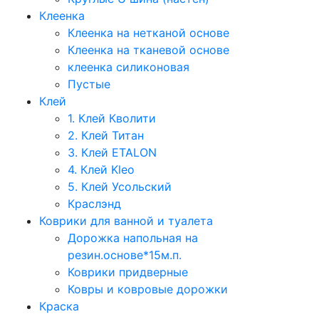
Клеенка
Клеенка на нетканой основе
Клеенка на тканевой основе
клеенка силиконовая
Пустые
Клей
1. Клей Кволити
2. Клей Титан
3. Клей ETALON
4. Клей Kleo
5. Клей Усольский
Краслэнд
Коврики для ванной и туалета
Дорожка напольная на
резин.основе*15м.п.
Коврики придверные
Ковры и ковровые дорожки
Краска