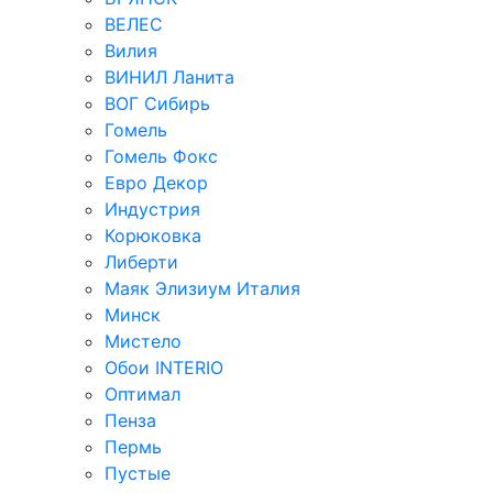
ВЕЛЕС
Вилия
ВИНИЛ Ланита
ВОГ Сибирь
Гомель
Гомель Фокс
Евро Декор
Индустрия
Корюковка
Либерти
Маяк Элизиум Италия
Минск
Мистело
Обои INTERIO
Оптимал
Пенза
Пермь
Пустые