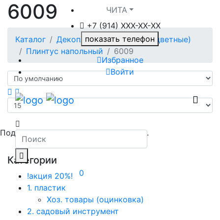
6009
ЧИТА
+7 (914) XXХ-ХХ-XX
показать телефон
Каталог
Декопласт (углы белые / цветные)
Плинтус напольный
6009
Избранное
Войти
Подходящих результатов не найдено.
Категории
0
!акция 20%!
1. пластик
Хоз. товары (оцинковка)
2. садовый инструмент