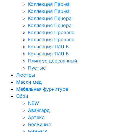
Коллекция Парма
Коллекция Парма
Коллекция Печора
Коллекция Печора
Коллекция Прованс
Коллекция Прованс
Коллекция ТИП Б
Коллекция ТИП Б
Плинтус деревянный
Пустые
Люстры
Маски мед
Мебельная фурнитура
Обои
NEW
Авангард
Артекс
БелВинил
БРЯНСК