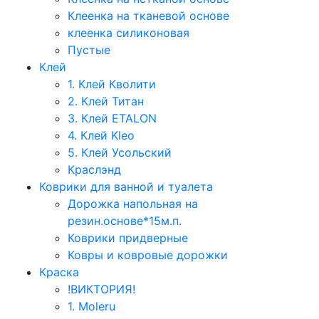
Клеенка на тканевой основе
клеенка силиконовая
Пустые
Клей
1. Клей Кволити
2. Клей Титан
3. Клей ETALON
4. Клей Kleo
5. Клей Усольский
Краслэнд
Коврики для ванной и туалета
Дорожка напольная на
резин.основе*15м.п.
Коврики придверные
Ковры и ковровые дорожки
Краска
!ВИКТОРИЯ!
1. Moleru