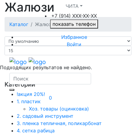
Жалюзи
ЧИТА
+7 (914) XXХ-ХХ-XX
показать телефон
Каталог
Жалюзи
Избранное
Войти
Подходящих результатов не найдено.
Категории
!акция 20%!
0
1. пластик
Хоз. товары (оцинковка)
2. садовый инструмент
3. пленка тепличная, поликарбонат
4. сетка рабица