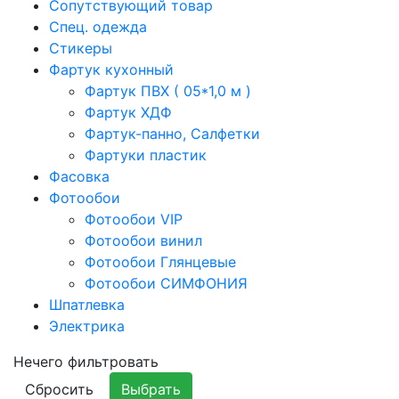
Сопутствующий товар
Спец. одежда
Стикеры
Фартук кухонный
Фартук ПВХ ( 05*1,0 м )
Фартук ХДФ
Фартук-панно, Салфетки
Фартуки пластик
Фасовка
Фотообои
Фотообои VIP
Фотообои винил
Фотообои Глянцевые
Фотообои СИМФОНИЯ
Шпатлевка
Электрика
Нечего фильтровать
Сбросить
Выбрать