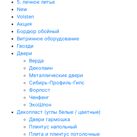
5. печное литье
New
Volsten
Акция
Бордюр обойный
Витринное оборудование
Гвозди
Двери
Верда
Деколаин
Металлические двери
Сибирь-Профиль-Гипс
Форпост
Ченфенг
ЭкоШпон
Декопласт (углы белые / цветные)
Двери гармошка
Плинтус напольный
Плита и плинтус потолочные