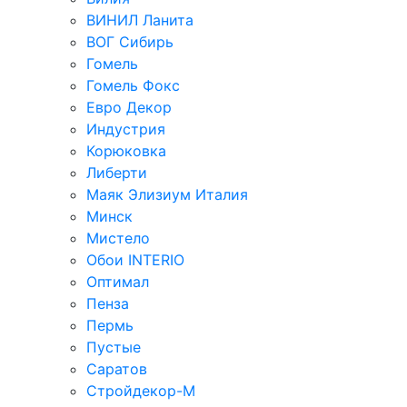
ВИНИЛ Ланита
ВОГ Сибирь
Гомель
Гомель Фокс
Евро Декор
Индустрия
Корюковка
Либерти
Маяк Элизиум Италия
Минск
Мистело
Обои INTERIO
Оптимал
Пенза
Пермь
Пустые
Саратов
Стройдекор-М