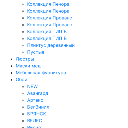
Коллекция Печора
Коллекция Печора
Коллекция Прованс
Коллекция Прованс
Коллекция ТИП Б
Коллекция ТИП Б
Плинтус деревянный
Пустые
Люстры
Маски мед
Мебельная фурнитура
Обои
NEW
Авангард
Артекс
БелВинил
БРЯНСК
ВЕЛЕС
Вилия