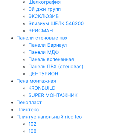
Шелкография
Эй джи групп
ЭКСКЛЮЗИВ
Элизиум ШЕЛК 546200
ЭРИСМАН
Панели стеновые пвх
Панели Барнаул
Панели МДФ
Панель вспененная
Панель ПВХ (стеновая)
ЦЕНТУРИОН
Пена монтажная
KRONBUILD
SUPER МОНТАЖНИК
Пенопласт
Плинтекс
Плинтус напольный rico leo
102
108