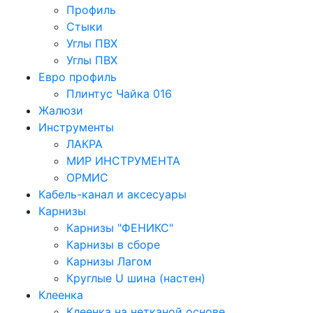
Профиль
Стыки
Углы ПВХ
Углы ПВХ
Евро профиль
Плинтус Чайка 016
Жалюзи
Инструменты
ЛАКРА
МИР ИНСТРУМЕНТА
ОРМИС
Кабель-канал и аксесуары
Карнизы
Карнизы "ФЕНИКС"
Карнизы в сборе
Карнизы Лагом
Круглые U шина (настен)
Клеенка
Клеенка на нетканой основе