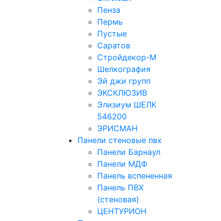
Пенза
Пермь
Пустые
Саратов
Стройдекор-М
Шелкография
Эй джи групп
ЭКСКЛЮЗИВ
Элизиум ШЕЛК
546200
ЭРИСМАН
Панели стеновые пвх
Панели Барнаул
Панели МДФ
Панель вспененная
Панель ПВХ
(стеновая)
ЦЕНТУРИОН