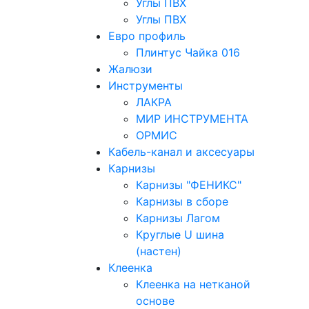
Углы ПВХ
Углы ПВХ
Евро профиль
Плинтус Чайка 016
Жалюзи
Инструменты
ЛАКРА
МИР ИНСТРУМЕНТА
ОРМИС
Кабель-канал и аксесуары
Карнизы
Карнизы "ФЕНИКС"
Карнизы в сборе
Карнизы Лагом
Круглые U шина
(настен)
Клеенка
Клеенка на нетканой
основе