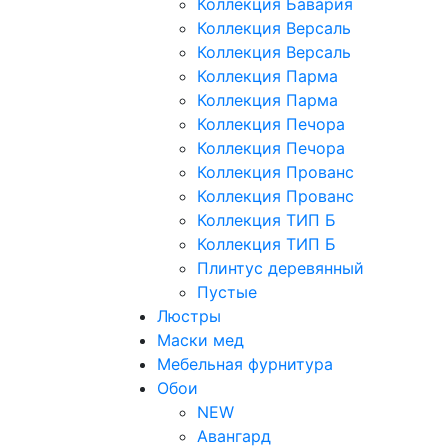
Коллекция Бавария
Коллекция Версаль
Коллекция Версаль
Коллекция Парма
Коллекция Парма
Коллекция Печора
Коллекция Печора
Коллекция Прованс
Коллекция Прованс
Коллекция ТИП Б
Коллекция ТИП Б
Плинтус деревянный
Пустые
Люстры
Маски мед
Мебельная фурнитура
Обои
NEW
Авангард