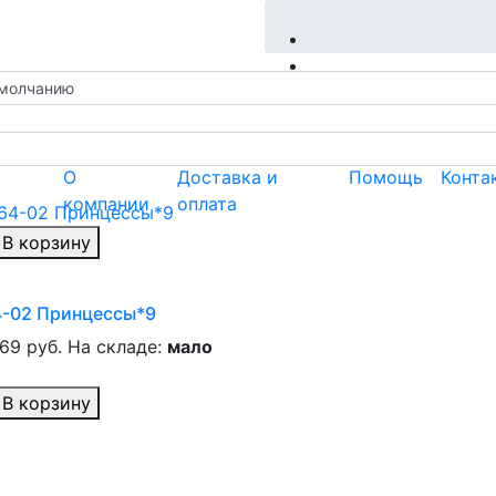
О
Доставка и
Помощь
Конта
компании
оплата
В корзину
4-02 Принцессы*9
.69 руб.
На складе:
мало
В корзину