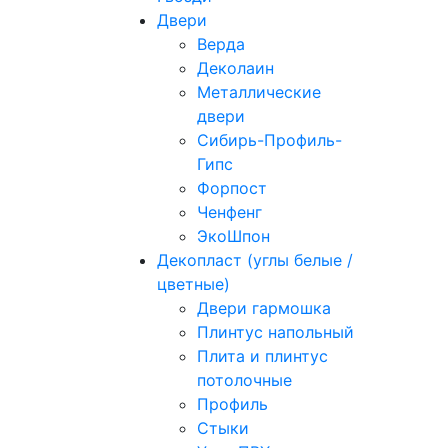
Двери
Верда
Деколаин
Металлические
двери
Сибирь-Профиль-
Гипс
Форпост
Ченфенг
ЭкоШпон
Декопласт (углы белые /
цветные)
Двери гармошка
Плинтус напольный
Плита и плинтус
потолочные
Профиль
Стыки