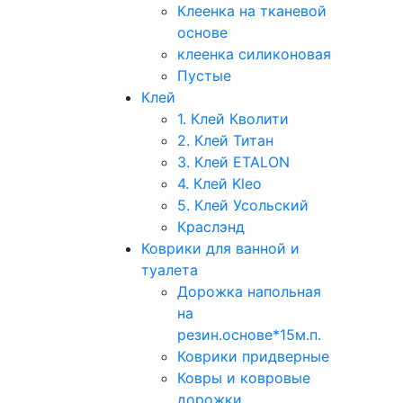
Клеенка на тканевой
основе
клеенка силиконовая
Пустые
Клей
1. Клей Кволити
2. Клей Титан
3. Клей ETALON
4. Клей Kleo
5. Клей Усольский
Краслэнд
Коврики для ванной и
туалета
Дорожка напольная
на
резин.основе*15м.п.
Коврики придверные
Ковры и ковровые
дорожки