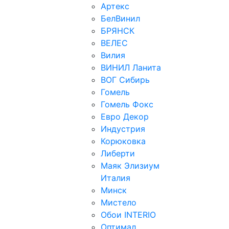
Артекс
БелВинил
БРЯНСК
ВЕЛЕС
Вилия
ВИНИЛ Ланита
ВОГ Сибирь
Гомель
Гомель Фокс
Евро Декор
Индустрия
Корюковка
Либерти
Маяк Элизиум
Италия
Минск
Мистело
Обои INTERIO
Оптимал